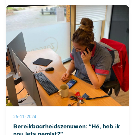
26-11-2024
Bereikbaarheidszenuwen: “Hé, heb ik
nou iets gemist?”